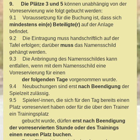
9.
Die Plätze 3 und 5
können unabhängig von der
Vorreservierung wie folgt gebucht werden:
9.1 Voraussetzung für die Buchung ist, dass sich
mindestens ein(e) Beteiligte(r)
auf der Anlage
befindet.
9.2 Die Eintragung muss handschriftlich auf der
Tafel erfolgen; darüber
muss
das Namensschild
gehängt werden.
9.3 Die Anbringung des Namensschildes kann
entfallen, wenn mit dem Namensschild eine
Vorreservierung für einen
der folgenden Tage
vorgenommen wurde.
9.4 Neubuchungen sind erst
nach Beendigung
der
Spielzeit zulässig.
9.5 Spieler/-innen, die sich für den Tag bereits einen
Platz vorreserviert haben oder für die über den Trainer
ein Trainingsplatz
gebucht wurde, dürfen
erst nach Beendigung
der vorreservierten Stunde oder des Trainings
einen neuen Platz buchen.