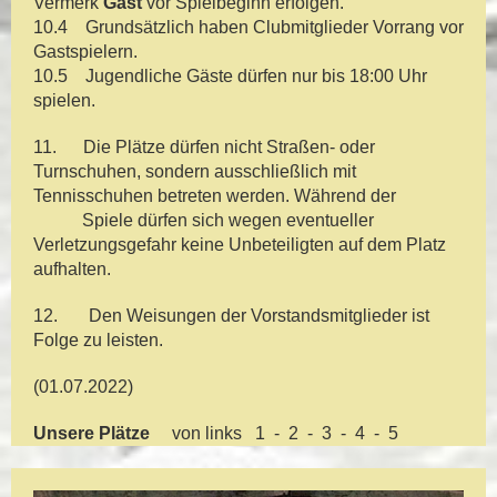
Vermerk
Gast
vor Spielbeginn erfolgen.
10.4 Grundsätzlich haben Clubmitglieder Vorrang vor
Gastspielern.
10.5 Jugendliche Gäste dürfen nur bis 18:00 Uhr
spielen.
11. Die Plätze dürfen nicht Straßen- oder
Turnschuhen, sondern ausschließlich mit
Tennisschuhen betreten werden. Während der
Spiele dürfen sich wegen eventueller
Verletzungsgefahr keine Unbeteiligten auf dem Platz
aufhalten.
12. Den Weisungen der Vorstandsmitglieder ist
Folge zu leisten.
(01.07.2022)
Unsere Plätze
von links 1 - 2 - 3 - 4 - 5