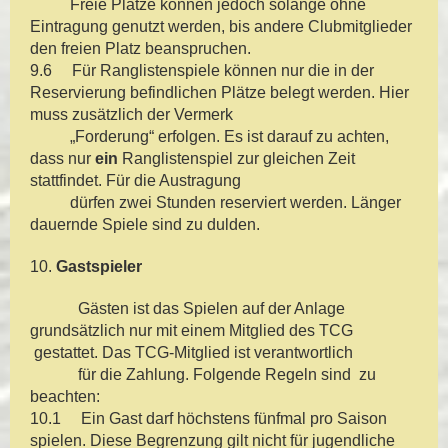
Freie Plätze können jedoch solange ohne
Eintragung genutzt werden, bis andere Clubmitglieder
den freien Platz beanspruchen.
9.6 Für Ranglistenspiele können nur die in der
Reservierung befindlichen Plätze belegt werden. Hier
muss zusätzlich der Vermerk
„Forderung“ erfolgen. Es ist darauf zu achten,
dass nur
ein
Ranglistenspiel zur gleichen Zeit
stattfindet. Für die Austragung
dürfen zwei Stunden reserviert werden. Länger
dauernde Spiele sind zu dulden.
10.
Gastspieler
Gästen ist das Spielen auf der Anlage
grundsätzlich nur mit einem Mitglied des TCG
gestattet. Das TCG-Mitglied ist verantwortlich
für die Zahlung. Folgende Regeln sind zu
beachten:
10.1 Ein Gast darf höchstens fünfmal pro Saison
spielen. Diese Begrenzung gilt nicht für jugendliche