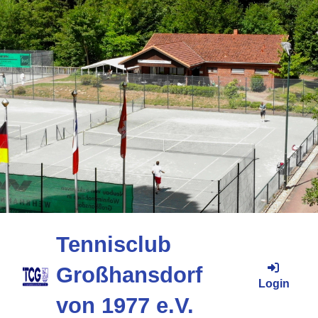
Tennisclub
Großhansdorf
Login
von 1977 e.V.