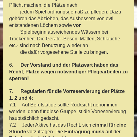
Pflicht machen, die Plätze nach
jedem Spiel ordnungsgemäß zu pflegen. Dazu
gehören das Abziehen, das Ausbessern von evtl.
entstandenen Löchern sowie
vor
Spielbeginn ausreichendes Wässern bei
Trockenheit. Die Geräte -Besen, Matten, Schläuche
etc.- sind nach Benutzung wieder an
die dafür vorgesehene Stelle zu bringen.
6.
Der Vorstand und der Platzwart haben das
Recht, Plätze wegen notwendiger Pflegearbeiten zu
sperren!
7.
Regularien für die Vorreservierung der Plätze
1, 2 und 4:
7.1 Auf Berufstätige sollte Rücksicht genommen
werden, denn für diese Gruppe ist die Vorreservierung
hauptsächlich gedacht.
7.2 Jeder Aktive hat das Recht, sich
einmal für eine
Stunde
vorzutragen. Die
Eintragung muss
auf der