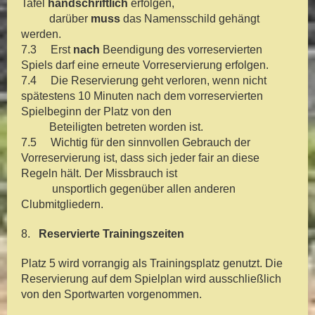
Tafel
handschriftlich
erfolgen,
darüber
muss
das Namensschild gehängt
werden.
7.3 Erst
nach
Beendigung des vorreservierten
Spiels darf eine erneute Vorreservierung erfolgen.
7.4 Die Reservierung geht verloren, wenn nicht
spätestens 10 Minuten nach dem vorreservierten
Spielbeginn der Platz von den
Beteiligten betreten worden ist.
7.5 Wichtig für den sinnvollen Gebrauch der
Vorreservierung ist, dass sich jeder fair an diese
Regeln hält. Der Missbrauch ist
unsportlich gegenüber allen anderen
Clubmitgliedern.
8.
Reservierte Trainingszeiten
Platz 5 wird vorrangig als Trainingsplatz genutzt. Die
Reservierung auf dem Spielplan wird ausschließlich
von den Sportwarten vorgenommen.