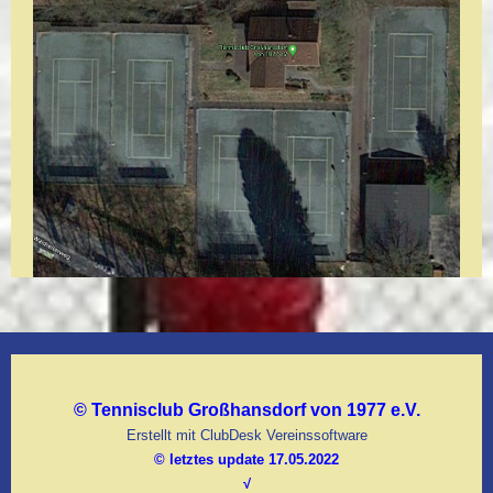
© Tennisclub Großhansdorf von 1977 e.V.
Erstellt mit ClubDesk Vereinssoftware
© letztes update 17.05.2022
√