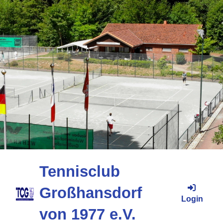
Tennisclub
Großhansdorf
Login
von 1977 e.V.